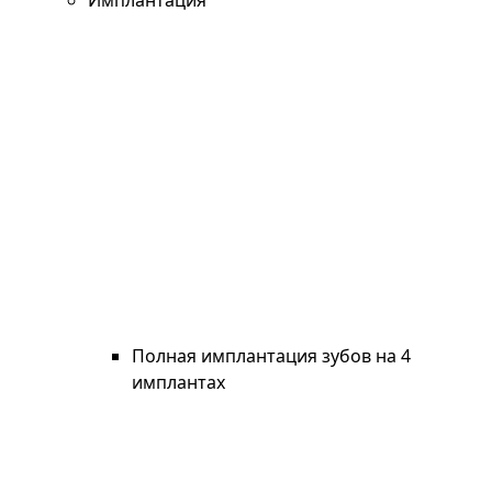
Имплантация
Полная имплантация зубов на 4
имплантах