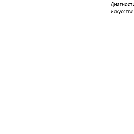
Диагност
искусстве